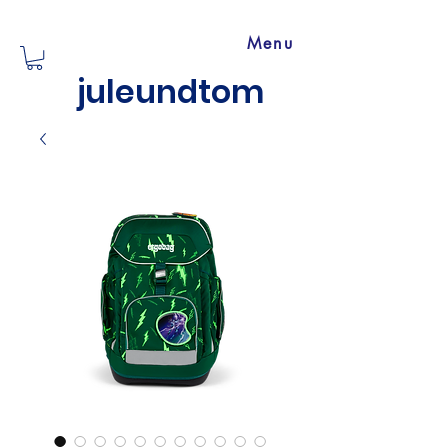
Menu
juleundtom