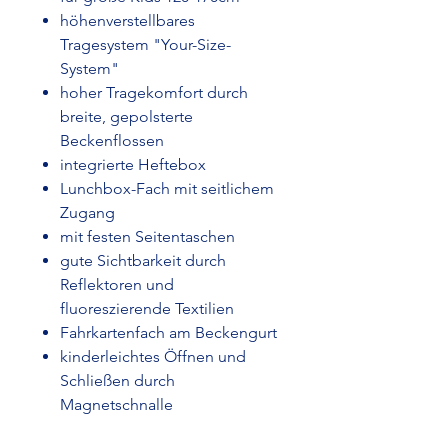
höhenverstellbares
Tragesystem "Your-Size-
System"
hoher Tragekomfort durch
breite, gepolsterte
Beckenflossen
integrierte Heftebox
Lunchbox-Fach mit seitlichem
Zugang
mit festen Seitentaschen
gute Sichtbarkeit durch
Reflektoren und
fluoreszierende Textilien
Fahrkartenfach am Beckengurt
kinderleichtes Öffnen und
Schließen durch
Magnetschnalle