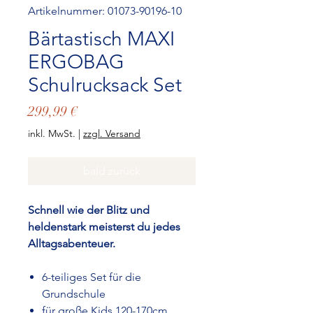
Artikelnummer: 01073-90196-10
Bärtastisch MAXI
ERGOBAG
Schulrucksack Set
Preis
299,99 €
inkl. MwSt.
|
zzgl. Versand
bald zurück
Schnell wie der Blitz und
heldenstark meisterst du jedes
Alltagsabenteuer.
6-teiliges Set für die
Grundschule
für große Kids 120-170cm