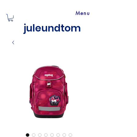
Menu
juleundtom