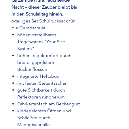
Glitzernde Hufe, leuchtende
Nacht – dieser Zauber bleibt bis
in den Schulalltag hinein.
6-teiliges Set Schulrucksack für
die Grundschule
höhenverstellbares
Tragesystem "Your-Size-
System"
hoher Tragekomfort durch
breite, gepolsterte
Beckenflossen
integrierte Heftebox
mit festen Seitentaschen
gute Sichtbarkeit durch
Reflektoren rundherum
Fahrkartenfach am Beckengurt
kinderleichtes Öffnen und
Schließen durch
Magnetschnalle