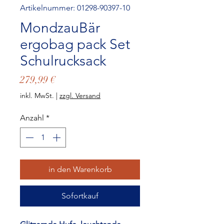
Artikelnummer: 01298-90397-10
MondzauBär
ergobag pack Set
Schulrucksack
Preis
279,99 €
inkl. MwSt.
|
zzgl. Versand
Anzahl
*
in den Warenkorb
Sofortkauf