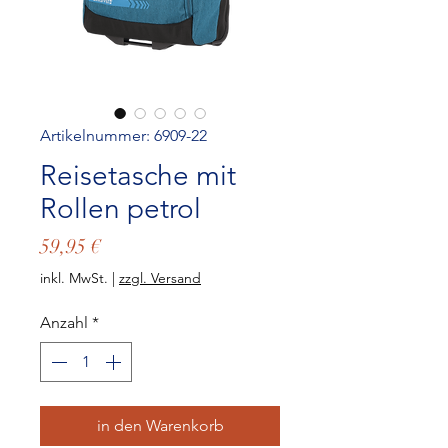
Artikelnummer: 6909-22
Reisetasche mit
Rollen petrol
Preis
59,95 €
inkl. MwSt.
|
zzgl. Versand
Anzahl
*
in den Warenkorb