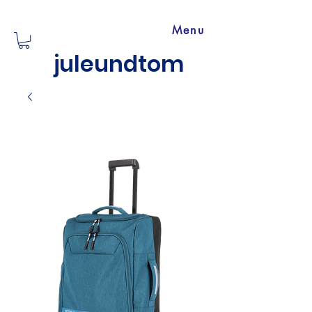
Menu
juleundtom