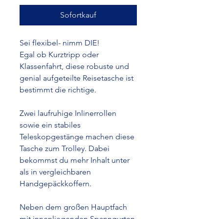
Sofortkauf
Sei flexibel- nimm DIE!
Egal ob Kurztripp oder
Klassenfahrt, diese robuste und
genial aufgeteilte Reisetasche ist
bestimmt die richtige.
Zwei laufruhige Inlinerrollen
sowie ein stabiles
Teleskopgestänge machen diese
Tasche zum Trolley. Dabei
bekommst du mehr Inhalt unter
als in vergleichbaren
Handgepäckkoffern.
Neben dem großen Hauptfach
mit innenliegenden Spanngurten