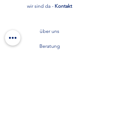
wir sind da -
Kontakt
über uns
Beratung
AGB´s
Impressum
Widerrufsrecht
Zahlung & Versand
Datenschutzerklärung