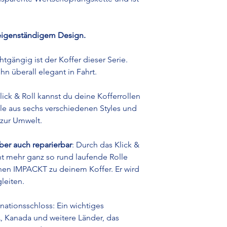
eigenständigem Design.
htgängig ist der Koffer dieser Serie.
hn überall elegant in Fahrt.
lick & Roll kannst du deine Kofferrollen
le aus sechs verschiedenen Styles und
 zur Umwelt.
aber auch reparierbar
: Durch das Klick &
ht mehr ganz so rund laufende Rolle
nen IMPACKT zu deinem Koffer. Er wird
leiten.
ationsschloss: Ein wichtiges
A, Kanada und weitere Länder, das