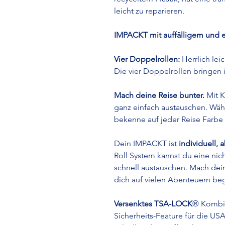
leicht zu reparieren.
IMPACKT mit auffälligem und 
Vier Doppelrollen:
Herrlich leic
Die vier Doppelrollen bringen i
Mach deine Reise bunter.
Mit K
ganz einfach austauschen. Wäh
bekenne auf jeder Reise Farbe
Dein IMPACKT ist
individuell, 
Roll System kannst du eine nic
schnell austauschen. Mach dei
dich auf vielen Abenteuern beg
Versenktes TSA-LOCK
® Kombin
Sicherheits-Feature für die US