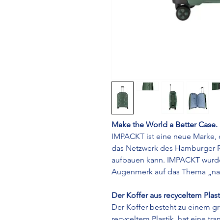
Make the World a Better Case.
IMPACKT ist eine neue Marke, d
das Netzwerk des Hamburger Re
aufbauen kann. IMPACKT wurde
Augenmerk auf das Thema „nac
Der Koffer aus recyceltem Plast
Der Koffer besteht zu einem g
recyceltem Plastik, hat eine t