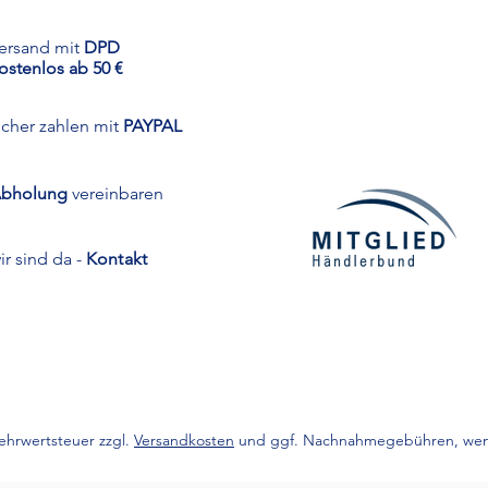
ersand mit
DPD
ostenlos ab 50 €
icher zahlen mit
PAYPAL
bholung
vereinbaren
ir sind da -
Kontakt
 Mehrwertsteuer zzgl.
Versandkosten
und ggf. Nachnahmegebühren, wenn