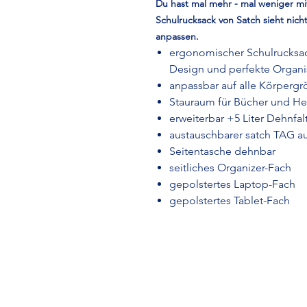
Du hast mal mehr - mal weniger m
Schulrucksack von Satch sieht nicht
anpassen.
ergonomischer Schulrucksa
Design und perfekte Organi
anpassbar auf alle Körpergr
Stauraum für Bücher und Hef
erweiterbar +5 Liter Dehnfal
austauschbarer satch TAG au
Seitentasche dehnbar
seitliches Organizer-Fach
gepolstertes Laptop-Fach
gepolstertes Tablet-Fach