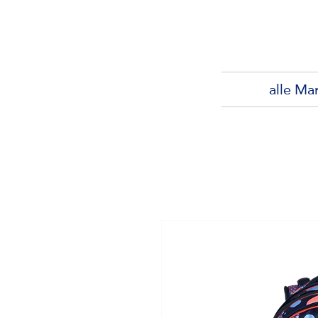
alle Ma