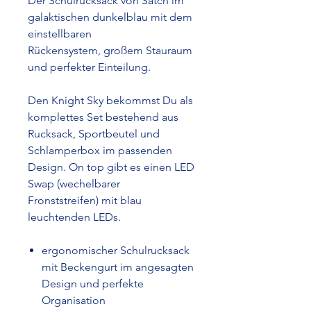
Der Schulrucksack von Satch im
galaktischen dunkelblau mit dem
einstellbaren
Rückensystem, großem Stauraum
und perfekter Einteilung.
Den Knight Sky bekommst Du als
komplettes Set bestehend aus
Rucksack, Sportbeutel und
Schlamperbox im passenden
Design. On top gibt es einen LED
Swap (wechelbarer
Fronststreifen) mit blau
leuchtenden LEDs.
ergonomischer Schulrucksack
mit Beckengurt im angesagten
Design und perfekte
Organisation