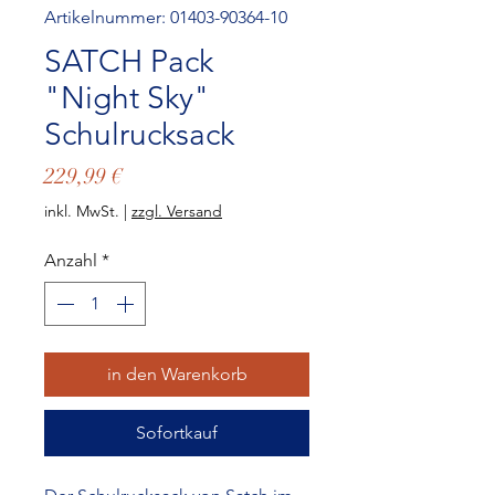
Artikelnummer: 01403-90364-10
SATCH Pack
"Night Sky"
Schulrucksack
Preis
229,99 €
inkl. MwSt.
|
zzgl. Versand
Anzahl
*
in den Warenkorb
Sofortkauf