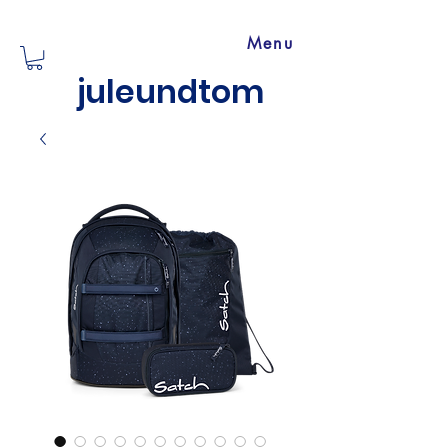
Menu
juleundtom