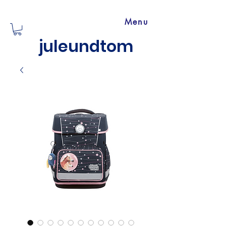
Menu
juleundtom