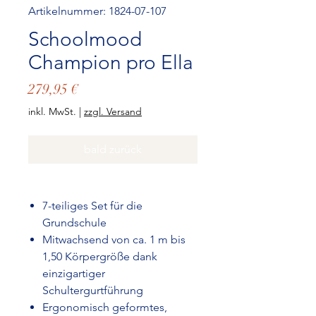
Artikelnummer: 1824-07-107
Schoolmood
Champion pro Ella
Preis
279,95 €
inkl. MwSt.
|
zzgl. Versand
bald zurück
7-teiliges Set für die
Grundschule
Mitwachsend von ca. 1 m bis
1,50 Körpergröße dank
einzigartiger
Schultergurtführung
Ergonomisch geformtes,