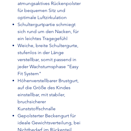
atmungsaktives Rückenpolster
für bequemen Sitz und
optimale Luftzirkulation
Schultergurtpartie schmiegt
sich rund um den Nacken, für
ein leichtes Tragegefühl
Weiche, breite Schultergurte,
stufenlos in der Länge
verstellbar, somit passend in
jeder Wachstumsphase "Easy
Fit System"
Höhenverstellbarer Brustgurt,
auf die Größe des Kindes
einstellbar, mit stabiler,
bruchsicherer
Kunststoffschnalle
Gepolsterter Beckengurt für
ideale Gewichtsverteilung, bei
Nichtbedarf im Rückenteil